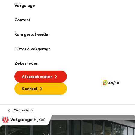
Vakgarage
Contact
Kom gerust verder
Historie vakgarage
Zekerheden
Afspraak maken
9.4/10
Contact
Occasions