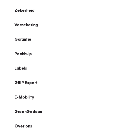
Zekerheid
Verzekering
Garantie
Pechhulp
Labels
GRIP Expert
E-Mobility
GroenGedaan
Over ons