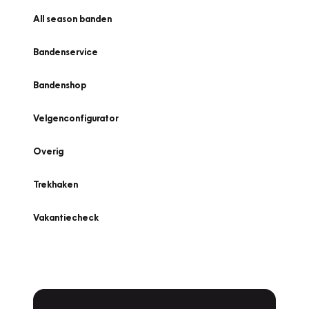
All season banden
Bandenservice
Bandenshop
Velgenconfigurator
Overig
Trekhaken
Vakantiecheck