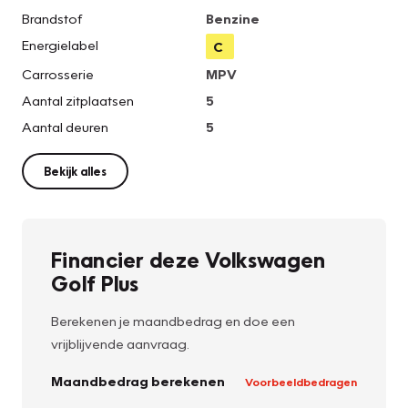
Brandstof
Benzine
Energielabel
C
Carrosserie
MPV
Aantal zitplaatsen
5
Aantal deuren
5
Bekijk alles
Financier deze Volkswagen
Golf Plus
Berekenen je maandbedrag en doe een
vrijblijvende aanvraag.
Maandbedrag berekenen
Voorbeeldbedragen