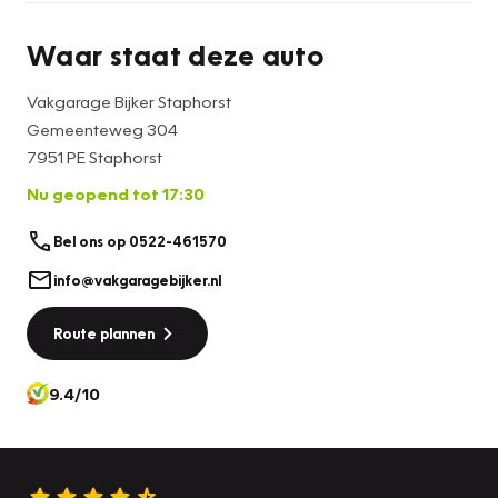
Waar staat deze auto
Vakgarage Bijker Staphorst
Gemeenteweg 304
7951 PE Staphorst
Nu geopend tot 17:30
Bel ons op 0522-461570
info@vakgaragebijker.nl
Route plannen
9.4/10