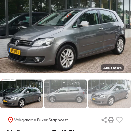
Alle foto's
Vakgarage Bijker Staphorst