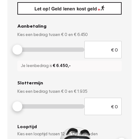
Aanbetaling
Kies een bedrag tussen
€ 0
en
€ 6.450
Je leenbedrag is
€ 6.450
,-
Slottermijn
Kies een bedrag tussen
€ 0
en
€ 1.935
Looptijd
Kies een looptijd tussen
12
en
120
maanden