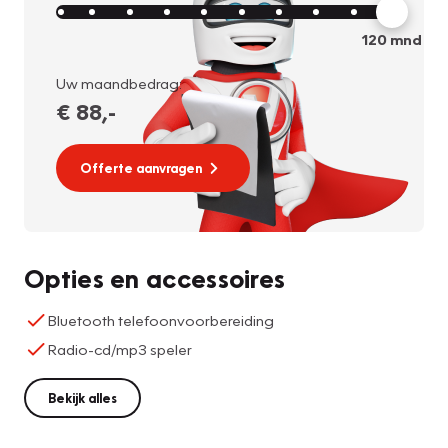
120
mnd
Uw maandbedrag:
€ 88
,-
Offerte aanvragen
Opties en accessoires
Bluetooth telefoonvoorbereiding
Radio-cd/mp3 speler
Bekijk alles