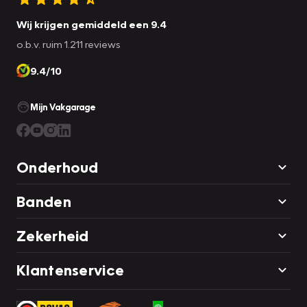
Wij krijgen gemiddeld een 9.4
o.b.v. ruim 1.211 reviews
9.4/10
Mijn Vakgarage
Onderhoud
Banden
Zekerheid
Klantenservice