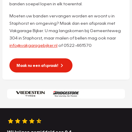
banden soepel lopen in elk toerental.
Moeten uw banden vervangen worden en woont u in
Staphorst en omgeving? Maak dan een afspraak met
Vakgarage Bijker. U mag langskomen bij Gemeenteweg
304 in Staphorst, maar mailen of bellen mag ook naar
info@vakgaragebijker.nl
of 0522-461570
Maak nu een afspraak!
Wij krijgen gemiddeld een 9.4