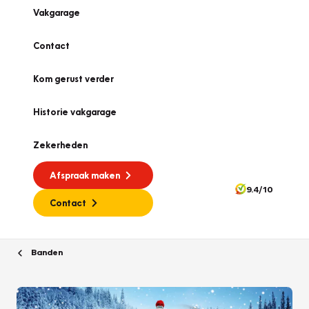
Vakgarage
Contact
Kom gerust verder
Historie vakgarage
Zekerheden
Afspraak maken
9.4/10
Contact
Banden