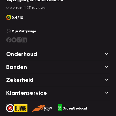
o.b.v. ruim 1.211 reviews
9.4/10
Mijn Vakgarage
Onderhoud
Banden
Zekerheid
Klantenservice
GroenGedaan!