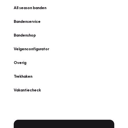
All season banden
Bandenservice
Bandenshop
Velgenconfigurator
Overig
Trekhaken
Vakantiecheck