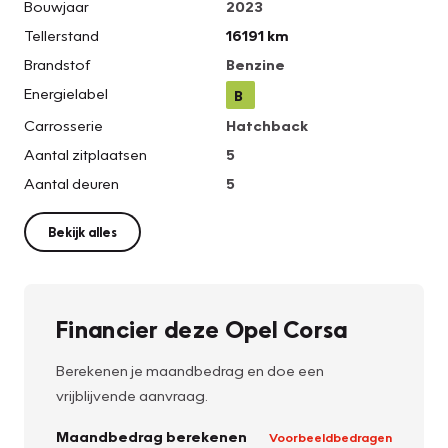
Bouwjaar
2023
Tellerstand
16191 km
Brandstof
Benzine
Energielabel
B
Carrosserie
Hatchback
Aantal zitplaatsen
5
Aantal deuren
5
Bekijk alles
Financier deze Opel Corsa
Berekenen je maandbedrag en doe een
vrijblijvende aanvraag.
Maandbedrag berekenen
Voorbeeldbedragen