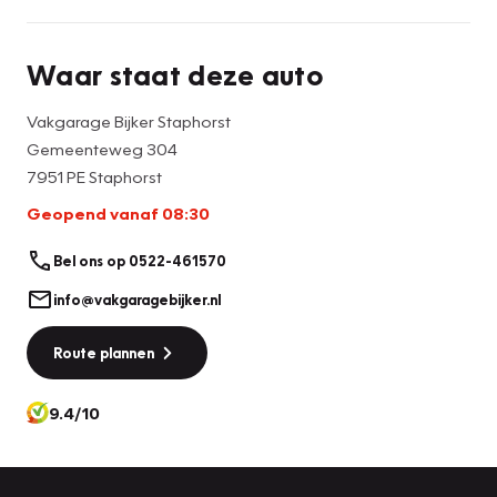
Waar staat deze auto
Vakgarage Bijker Staphorst
Gemeenteweg 304
7951 PE Staphorst
Geopend vanaf 08:30
Bel ons op 0522-461570
info@vakgaragebijker.nl
Route plannen
9.4/10