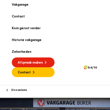
Vakgarage
Contact
Kom gerust verder
Historie vakgarage
Zekerheden
Afspraak maken
9.4/10
Contact
Occasions