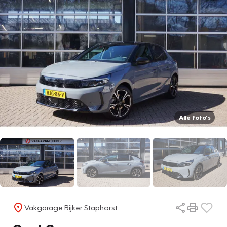
Alle foto's
Vakgarage Bijker Staphorst