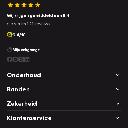
Wij krijgen gemiddeld een 9.4
o.b.v. ruim 1.211 reviews
9.4/10
Mijn Vakgarage
Onderhoud
Banden
Zekerheid
Klantenservice