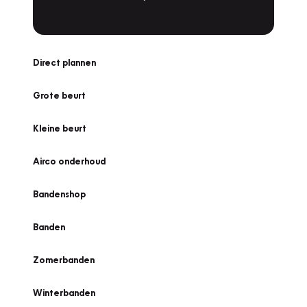
Direct plannen
Grote beurt
Kleine beurt
Airco onderhoud
Bandenshop
Banden
Zomerbanden
Winterbanden