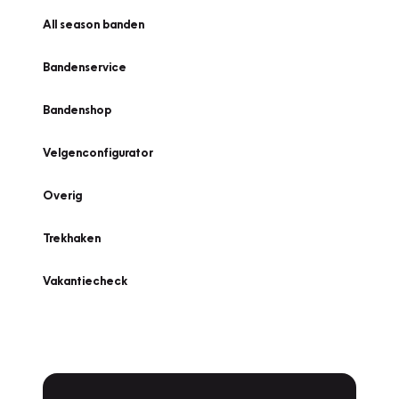
All season banden
Bandenservice
Bandenshop
Velgenconfigurator
Overig
Trekhaken
Vakantiecheck