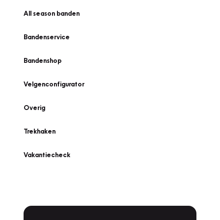
All season banden
Bandenservice
Bandenshop
Velgenconfigurator
Overig
Trekhaken
Vakantiecheck