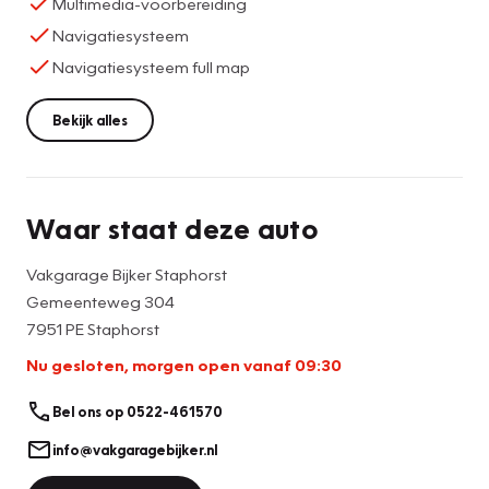
Multimedia-voorbereiding
Navigatiesysteem
Navigatiesysteem full map
Bekijk alles
Waar staat deze auto
Vakgarage Bijker Staphorst
Gemeenteweg 304
7951 PE Staphorst
Nu gesloten, morgen open vanaf 09:30
Bel ons op 0522-461570
info@vakgaragebijker.nl