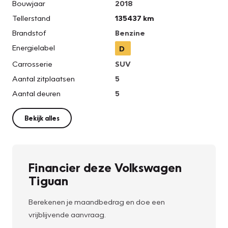
Bouwjaar
2018
Tellerstand
135437 km
Brandstof
Benzine
Energielabel
D
Carrosserie
SUV
Aantal zitplaatsen
5
Aantal deuren
5
Bekijk alles
Financier deze Volkswagen
Tiguan
Berekenen je maandbedrag en doe een
vrijblijvende aanvraag.