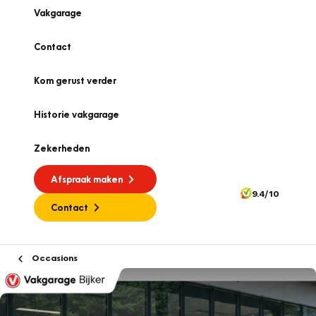
Vakgarage
Contact
Kom gerust verder
Historie vakgarage
Zekerheden
Afspraak maken
9.4/10
Contact
Occasions