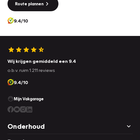
Route plannen
9.4/10
Wij krijgen gemiddeld een 9.4
o.b.v. ruim 1.211 reviews
9.4/10
Mijn Vakgarage
Onderhoud