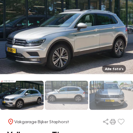
Alle foto's
Vakgarage Bijker Staphorst