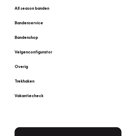
All season banden
Bandenservice
Bandenshop
Velgenconfigurator
Overig
Trekhaken
Vakantiecheck