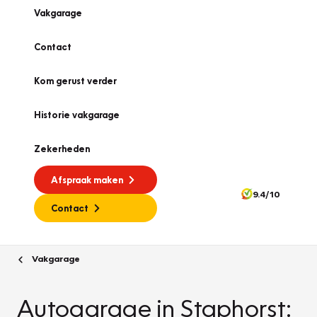
Vakgarage
Contact
Kom gerust verder
Historie vakgarage
Zekerheden
Afspraak maken
9.4/10
Contact
Vakgarage
Autogarage in Staphorst: