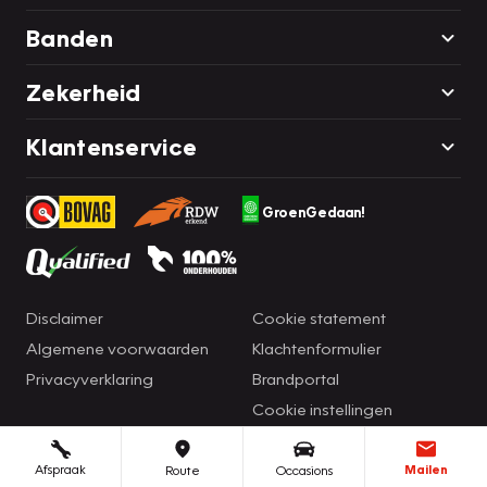
Banden
Zekerheid
Klantenservice
GroenGedaan!
Disclaimer
Cookie statement
Algemene voorwaarden
Klachtenformulier
Privacyverklaring
Brandportal
Cookie instellingen
Afspraak
Mailen
Route
Occasions