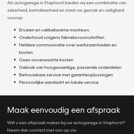
Als autogarage in Staphorst bieden wij een combinatie van
zekerheid, betrokkenheid en staat uw gemak en veiligheid
voorop:
Ervaren en vakbekwame monteurs
Onderhoud volgens fabrieksvoorschriften
Heldere communicatie over werkzaamheden en
kosten
Geen onverwachte kosten
Gebruik van hoogwaardige, passende onderdelen
Betrouwbare service met garantieoplossingen
Persoonlijke aandacht en lokale service
Maak eenvoudig een afspraak
Wilt u een afspraak maken bij uw autogarage in Staphorst?
Neem dan contact met ons op via: