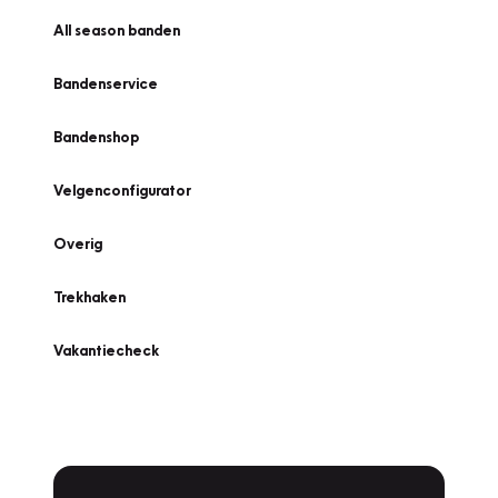
All season banden
Bandenservice
Bandenshop
Velgenconfigurator
Overig
Trekhaken
Vakantiecheck