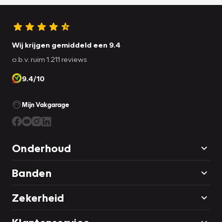
Wij krijgen gemiddeld een 9.4
o.b.v. ruim 1.211 reviews
9.4/10
Mijn Vakgarage
Onderhoud
Banden
Zekerheid