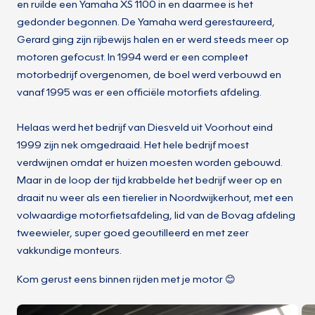
en ruilde een Yamaha XS 1100 in en daarmee is het
gedonder begonnen. De Yamaha werd gerestaureerd,
Gerard ging zijn rijbewijs halen en er werd steeds meer op
motoren gefocust. In 1994 werd er een compleet
motorbedrijf overgenomen, de boel werd verbouwd en
vanaf 1995 was er een officiële motorfiets afdeling.
Helaas werd het bedrijf van Diesveld uit Voorhout eind
1999 zijn nek omgedraaid. Het hele bedrijf moest
verdwijnen omdat er huizen moesten worden gebouwd.
Maar in de loop der tijd krabbelde het bedrijf weer op en
draait nu weer als een tierelier in Noordwijkerhout, met een
volwaardige motorfietsafdeling, lid van de Bovag afdeling
tweewieler, super goed geoutilleerd en met zeer
vakkundige monteurs.
Kom gerust eens binnen rijden met je motor 😊