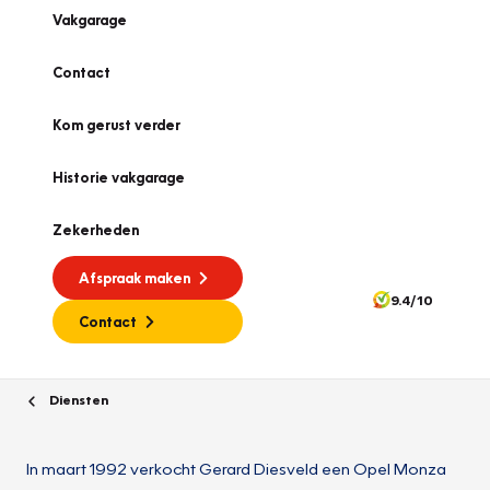
Vakgarage
Contact
Kom gerust verder
Historie vakgarage
Zekerheden
Afspraak maken
9.4/10
Contact
Diensten
In maart 1992 verkocht Gerard Diesveld een Opel Monza