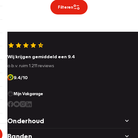
Filteren
Wij krijgen gemiddeld een 9.4
o.b.v. ruim 1.211 reviews
9.4/10
Mijn Vakgarage
Onderhoud
Banden