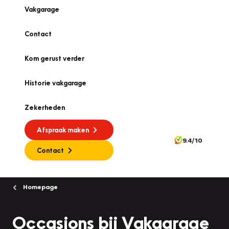
Vakgarage
Contact
Kom gerust verder
Historie vakgarage
Zekerheden
Afspraak maken
9.4/10
Contact
Homepage
Occasions bij Vakgarage