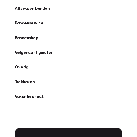
All season banden
Bandenservice
Bandenshop
Velgenconfigurator
Overig
Trekhaken
Vakantiecheck